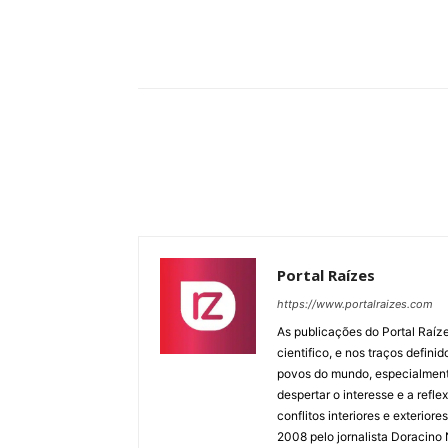
Compartilhar
Portal Raízes
https://www.portalraizes.com
As publicações do Portal Raíz
cientifico, e nos traços defin
povos do mundo, especialmente
despertar o interesse e a ref
conflitos interiores e exterio
2008 pelo jornalista Doracino