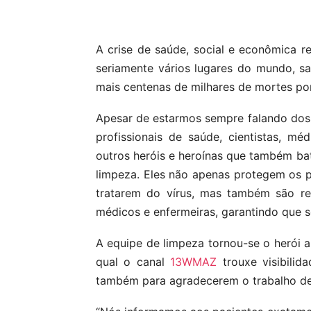
Compartilhar
A crise de saúde, social e econômica 
seriamente vários lugares do mundo, s
mais centenas de milhares de mortes po
Apesar de estarmos sempre falando dos 
profissionais de saúde, cientistas, m
outros heróis e heroínas que também bat
limpeza. Eles não apenas protegem os 
tratarem do vírus, mas também são re
médicos e enfermeiras, garantindo que s
A equipe de limpeza tornou-se o herói a
qual o canal
13WMAZ
trouxe visibilid
também para agradecerem o trabalho de