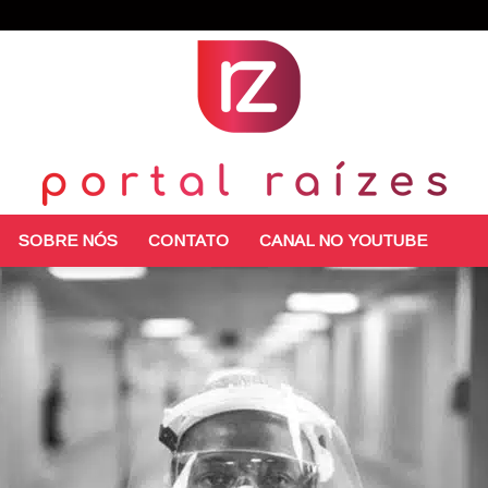
SOBRE NÓS
CONTATO
CANAL NO YOUTUBE
Portal
Raízes