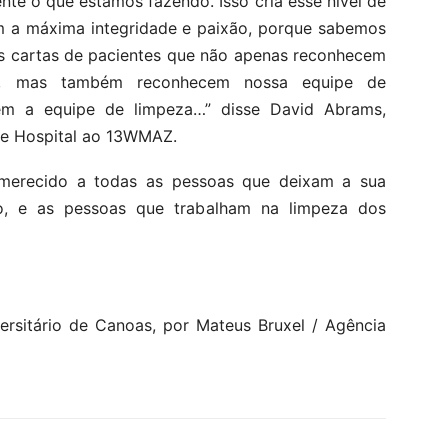
te o que estamos fazendo. Isso cria esse nível de
m a máxima integridade e paixão, porque sabemos
s cartas de pacientes que não apenas reconhecem
ho, mas também reconhecem nossa equipe de
em a equipe de limpeza…” disse David Abrams,
de Hospital ao 13WMAZ.
merecido a todas as pessoas que deixam a sua
o, e as pessoas que trabalham na limpeza dos
ersitário de Canoas, por Mateus Bruxel / Agência