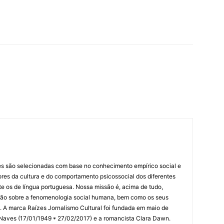
es são selecionadas com base no conhecimento empírico social e
idores da cultura e do comportamento psicossocial dos diferentes
 os de língua portuguesa. Nossa missão é, acima de tudo,
lexão sobre a fenomenologia social humana, bem como os seus
res. A marca Raízes Jornalismo Cultural foi fundada em maio de
 Naves (17/01/1949 * 27/02/2017) e a romancista Clara Dawn.