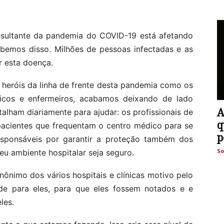
resultante da pandemia do COVID-19 está afetando
abemos disso. Milhões de pessoas infectadas e as
r esta doença.
heróis da linha de frente desta pandemia como os
édicos e enfermeiros, acabamos deixando de lado
A
alham diariamente para ajudar: os profissionais de
q
pacientes que frequentam o centro médico para se
p
sponsáveis ​​por garantir a proteção também dos
So
eu ambiente hospitalar seja seguro.
nônimo dos vários hospitais e clínicas motivo pelo
ade para eles, para que eles fossem notados e e
les.