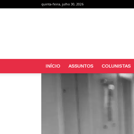
quinta-feira, julho 30, 2026
INÍCIO
ASSUNTOS
COLUNISTAS