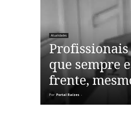
Atualidades
Profissionais
que sempre e
frente, mesm
Por
Portal Raízes
-