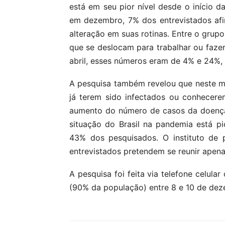
está em seu pior nível desde o início 
em dezembro, 7% dos entrevistados af
alteração em suas rotinas. Entre o gru
que se deslocam para trabalhar ou fazer
abril, esses números eram de 4% e 24%,
A pesquisa também revelou que neste 
já terem sido infectados ou conhecer
aumento do número de casos da doença
situação do Brasil na pandemia está p
43% dos pesquisados. O instituto de 
entrevistados pretendem se reunir apen
A pesquisa foi feita via telefone celula
(90% da população) entre 8 e 10 de dez