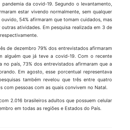
da pandemia da covid-19. Segundo o levantamento,
irmaram estar vivendo normalmente, sem qualquer
po ouvido, 54% afirmaram que tomam cuidados, mas
 outras atividades. Em pesquisa realizada em 3 de
 respectivamente.
mês de dezembro 79% dos entrevistados afirmaram
em alguém que já teve a covid-19. Com o recente
 no país, 73% dos entrevistados afirmaram que a
iorando. Em agosto, esse porcentual representava
pesquisas também revelou que três entre quatro
as com pessoas com as quais convivem no Natal.
r com 2.016 brasileiros adultos que possuem celular
embro em todas as regiões e Estados do País.