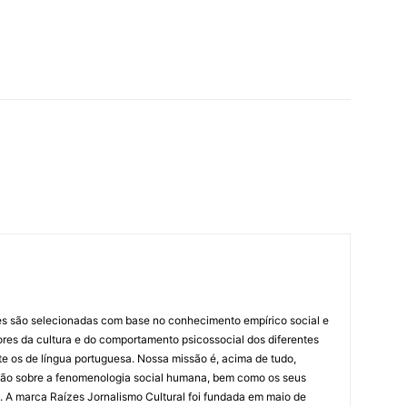
es são selecionadas com base no conhecimento empírico social e
idores da cultura e do comportamento psicossocial dos diferentes
 os de língua portuguesa. Nossa missão é, acima de tudo,
lexão sobre a fenomenologia social humana, bem como os seus
res. A marca Raízes Jornalismo Cultural foi fundada em maio de