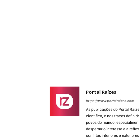
Compartilhar
Portal Raízes
https://www.portalraizes.com
As publicações do Portal Raíz
cientifico, e nos traços defin
povos do mundo, especialmente
despertar o interesse e a ref
conflitos interiores e exterio