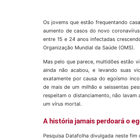
Compartilhar
Os jovems que estão frequentando casas 
aumento de casos do novo coronavírus
entre 15 e 24 anos infectadas crescend
Organização Mundial da Saúde (OMS).
Mas pelo que parece, multidões estão v
ainda não acabou, e levando suas v
exatamente por causa do egoísmo incons
de mais de um milhão e seissentas pe
respeitam o distanciamento, não lavam
um vírus mortal.
A história jamais perdoará o 
Pesquisa Datafolha divulgada neste fim 