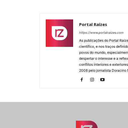
Portal Raízes
https://www.portalraizes.com
As publicações do Portal Raíz
cientifico, e nos traços defin
povos do mundo, especialmente
despertar o interesse e a ref
conflitos interiores e exterio
2008 pelo jornalista Doracino