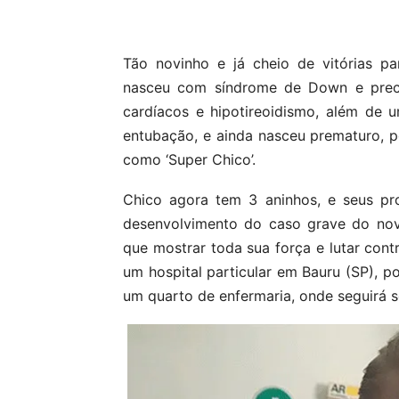
Compartilhar
Tão novinho e já cheio de vitórias p
nasceu com síndrome de Down e precis
cardíacos e hipotireoidismo, além de 
entubação, e ainda nasceu prematuro, po
como ‘Super Chico’.
Chico agora tem 3 aninhos, e seus pr
desenvolvimento do caso grave do nov
que mostrar toda sua força e lutar cont
um hospital particular em Bauru (SP), po
um quarto de enfermaria, onde seguirá 