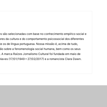
es são selecionadas com base no conhecimento empírico social e
idores da cultura e do comportamento psicossocial dos diferentes
 os de língua portuguesa. Nossa missão é, acima de tudo,
lexão sobre a fenomenologia social humana, bem como os seus
res. A marca Raízes Jornalismo Cultural foi fundada em maio de
 Naves (17/01/1949 * 27/02/2017) e a romancista Clara Dawn.