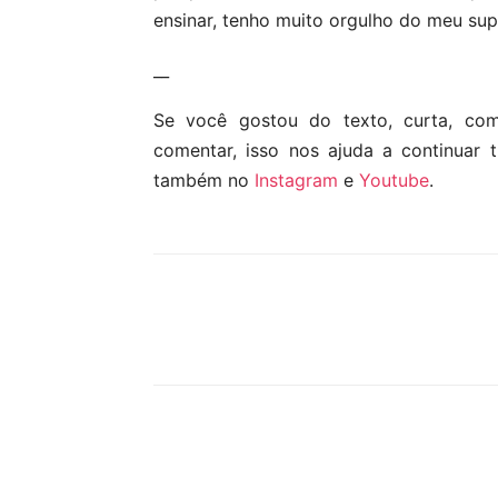
ensinar, tenho muito orgulho do meu super
__
Se você gostou do texto, curta, co
comentar, isso nos ajuda a continuar 
também no
Instagram
e
Youtube
.
Compartilhar