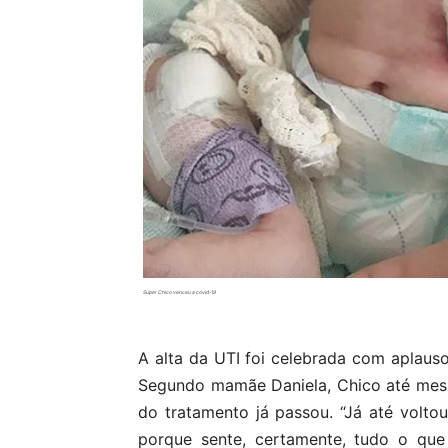
Super Chico venceu a covid-19
A alta da UTI foi celebrada com aplausos
Segundo mamãe Daniela, Chico até mesm
do tratamento já passou. “Já até voltou
porque sente, certamente, tudo o que