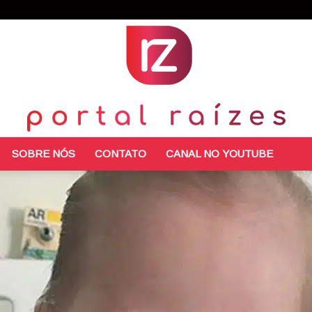
SOBRE NÓS
CONTATO
CANAL NO YOUTUBE
Portal
Raízes