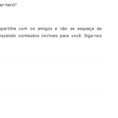
-herói”.
mpartilhe com os amigos e não se esqueça de
trazendo conteúdos incríveis para você. Siga-nos