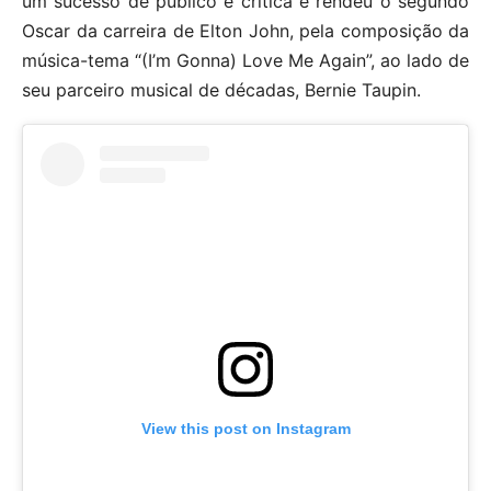
um sucesso de público e crítica e rendeu o segundo
Oscar da carreira de Elton John, pela composição da
música-tema “(I’m Gonna) Love Me Again”, ao lado de
seu parceiro musical de décadas, Bernie Taupin.
View this post on Instagram