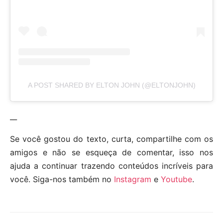
A POST SHARED BY ELTON JOHN (@ELTONJOHN)
__
Se você gostou do texto, curta, compartilhe com os
amigos e não se esqueça de comentar, isso nos
ajuda a continuar trazendo conteúdos incríveis para
você. Siga-nos também no
Instagram
e
Youtube
.