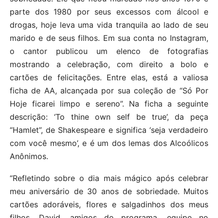
parte dos 1980 por seus excessos com álcool e
drogas, hoje leva uma vida tranquila ao lado de seu
marido e de seus filhos. Em sua conta no Instagram,
o cantor publicou um elenco de fotografias
mostrando a celebração, com direito a bolo e
cartões de felicitações. Entre elas, está a valiosa
ficha de AA, alcançada por sua coleção de “Só Por
Hoje ficarei limpo e sereno”. Na ficha a seguinte
descrição: ‘To thine own self be true’, da peça
“Hamlet”, de Shakespeare e significa ‘seja verdadeiro
com você mesmo’, e é um dos lemas dos Alcoólicos
Anônimos.
“Refletindo sobre o dia mais mágico após celebrar
meu aniversário de 30 anos de sobriedade. Muitos
cartões adoráveis, flores e salgadinhos dos meus
filhos, David, amigos do programa, equipe no