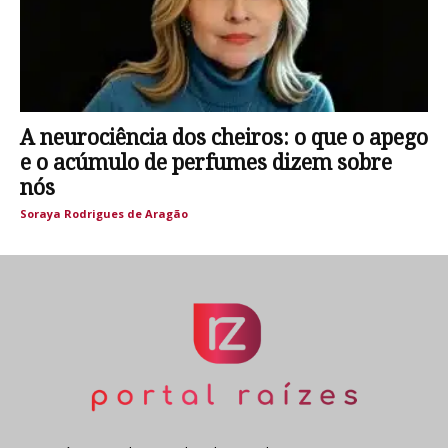
A neurociência dos cheiros: o que o apego
e o acúmulo de perfumes dizem sobre
nós
Soraya Rodrigues de Aragão