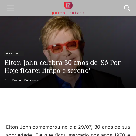
Atualidades
Elton John celebra 30 anos de ‘Só Por
Hoje ficarei limpo e sereno’
Por
Portal Raízes
-
Elton John comemorou no dia 29/07, 30 anos de sua
sobriedade. Ele que ficou marcado nos anos 1970 e