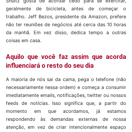
Shultz
gosta de acordar cedo para se exercitar,
geralmente de bicicleta, antes de começar o
trabalho.
Jeff Bezos, presidente da Amazon, prefere
não ter reuniões de negócios até cerca das 10 horas
da manhã. Em vez disso, dedica tempo a outras
coisas em casa.
Aquilo que você faz assim que acorda
influenciará o resto do seu dia
A maioria de nós sai da cama, pega o telefone (não
necessariamente nessa ordem) e começa a consumir
imediatamente emails, notificações, twitter ou nossos
feeds de notícias. Isso significa que, a partir do
momento em que acordamos, já estamos
respondendo às demandas externas de nossa
atenção, em vez de criar intencionalmente espaço