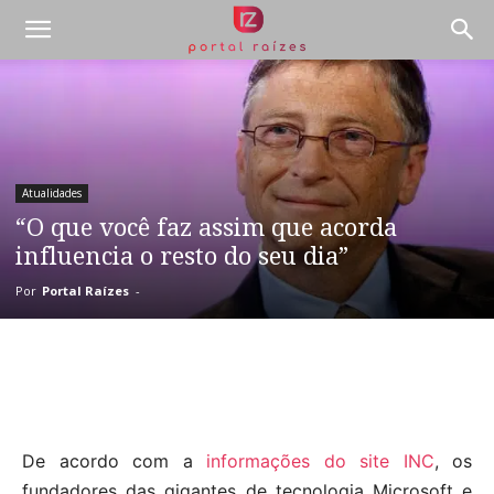
Atualidades
“O que você faz assim que acorda
influencia o resto do seu dia”
Por
Portal Raízes
-
De acordo com a
informações do site INC
, os
fundadores das gigantes de tecnologia Microsoft e