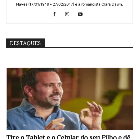
Naves (17/01/1949 * 27/02/2017) e a romancista Clara Dawn.
DESTAQUES
Tire o Tablet e o Celular do seu Filho e dê