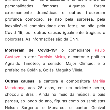
personalidades famosas. Algumas foram
extremamente dramáticas e outras trouxeram
profunda comoção, se não pela surpresa, pela
inexplicável complexidade dos fatos; se não pela
Covid 19, por outras causas igualmente trágicas e
dolorosas. As informações são da CNN.
Morreram de Covid-19:
o comediante
Paulo
Gustavo,
o ator
Tarcísio Meira,
o cantor e político
Agnaldo Timóteo, o senador Major Olímpio, e o
prefeito de Goiânia, Goiás, Maguito Vilela.
Outras causas
: a cantora e compositora
Marília
Mendonça
, aos 26 anos, em um acidente aéreo,
chocou o Brasil. Ainda no meio da música, o país
perdeu, ao longo do ano, figuras como os sambistas
Nelson Sargento e Monarco, o cantor Genival