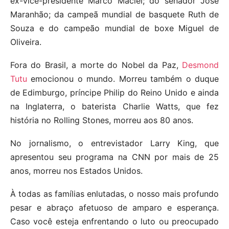
ex-vice-presidente Marco Maciel; do senador José
Maranhão; da campeã mundial de basquete Ruth de
Souza e do campeão mundial de boxe Miguel de
Oliveira.
Fora do Brasil, a morte do Nobel da Paz,
Desmond
Tutu
emocionou o mundo. Morreu também o duque
de Edimburgo, príncipe Philip do Reino Unido e ainda
na Inglaterra, o baterista Charlie Watts, que fez
história no Rolling Stones, morreu aos 80 anos.
No jornalismo, o entrevistador Larry King, que
apresentou seu programa na CNN por mais de 25
anos, morreu nos Estados Unidos.
À todas as famílias enlutadas, o nosso mais profundo
pesar e abraço afetuoso de amparo e esperança.
Caso você esteja enfrentando o luto ou preocupado