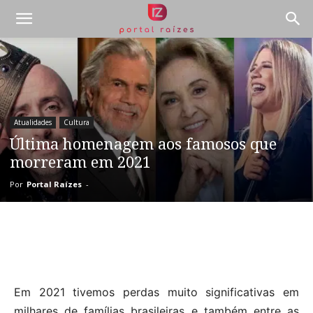
Atualidades
Cultura
Última homenagem aos famosos que
morreram em 2021
Por
Portal Raízes
-
Em 2021 tivemos perdas muito significativas em
milhares de famílias brasileiras e também entre as